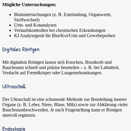
Mögliche Untersuchungen:
Blutuntersuchungen (z. B. Entzündung, Organwerte,
Stoffwechsel)
Urin- und Kotanalysen
Verlaufskontrollen bei chronischen Erkrankungen
KI Analysegerät für Blut/Kot/Urin und Gewebeproben
Digitales Röntgen
Mit digitalem Röntgen lassen sich Knochen, Brustkorb und
Bauchraum schnell und präzise beurteilen – z. B. bei Lahmheit,
Verdacht auf Fremdkörper oder Lungenerkrankungen.
Ultraschall
Der Ultraschall ist eine schonende Methode zur Beurteilung innerer
Organe (z. B. Leber, Niere, Blase, Milz) sowie zur Abklärung vieler
Bauchraumbeschwerden. Je nach Fragestellung kann er Röntgen
sinnvoll ergänzen.
Endoskopie