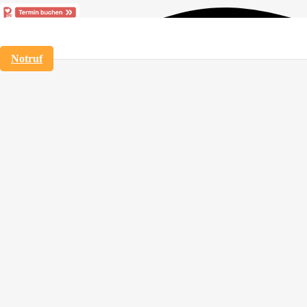
Notruf