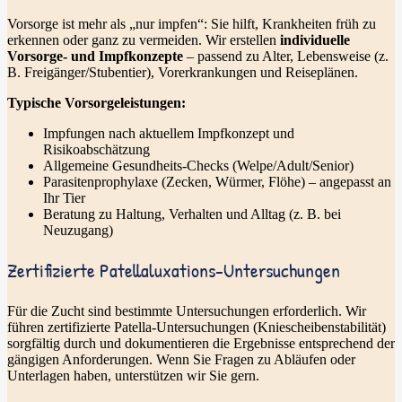
Vorsorge ist mehr als „nur impfen“: Sie hilft, Krankheiten früh zu
erkennen oder ganz zu vermeiden. Wir erstellen
individuelle
Vorsorge- und Impfkonzepte
– passend zu Alter, Lebensweise (z.
B. Freigänger/Stubentier), Vorerkrankungen und Reiseplänen.
Typische Vorsorgeleistungen:
Impfungen nach aktuellem Impfkonzept und
Risikoabschätzung
Allgemeine Gesundheits-Checks (Welpe/Adult/Senior)
Parasitenprophylaxe (Zecken, Würmer, Flöhe) – angepasst an
Ihr Tier
Beratung zu Haltung, Verhalten und Alltag (z. B. bei
Neuzugang)
Zertifizierte Patellaluxations-Untersuchungen
Für die Zucht sind bestimmte Untersuchungen erforderlich. Wir
führen zertifizierte Patella-Untersuchungen (Kniescheibenstabilität)
sorgfältig durch und dokumentieren die Ergebnisse entsprechend der
gängigen Anforderungen. Wenn Sie Fragen zu Abläufen oder
Unterlagen haben, unterstützen wir Sie gern.